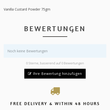
Vanilla Custard Powder 75gm
BEWERTUNGEN
Noch keine Bewertungen
0 Sterne, basierend auf 0 Bewertungen
Ihre Bewertung hinzufügen
FREE DELIVERY & WITHIN 48 HOURS