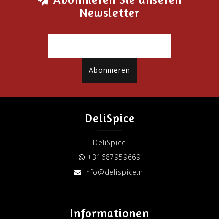
Newsletter
Abonnieren
DeliSpice
DeliSpice
+31687959669
info@delispice.nl
Informationen