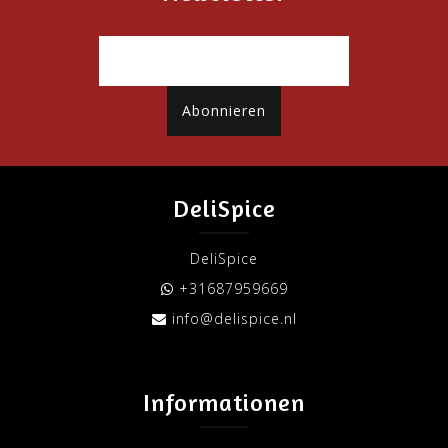
Abonnieren
DeliSpice
DeliSpice
+31687959669
info@delispice.nl
Informationen