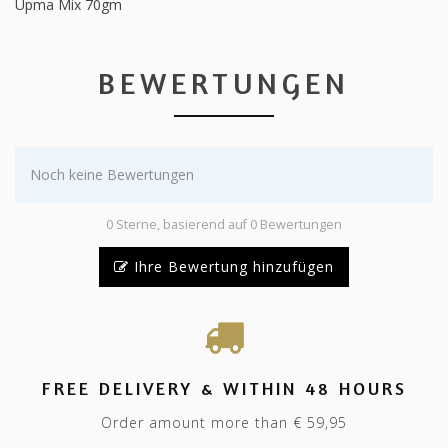
Upma Mix 70gm
BEWERTUNGEN
Noch keine Bewertungen
0 Sterne, basierend auf 0 Bewertungen
Ihre Bewertung hinzufügen
FREE DELIVERY & WITHIN 48 HOURS
Order amount more than € 59,95