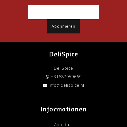
Abonnieren
DeliSpice
DeliSpice
+31687959669
info@delispice.nl
Informationen
About us