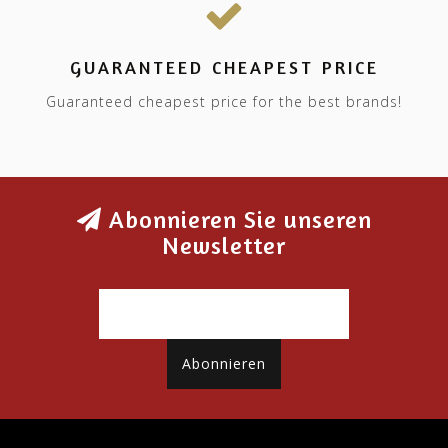
GUARANTEED CHEAPEST PRICE
Guaranteed cheapest price for the best brands!
Abonnieren Sie unseren
Newsletter
Abonnieren