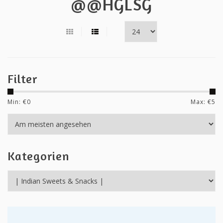
@@HGLSG
Filter
Min: €
0
Max: €
5
Kategorien