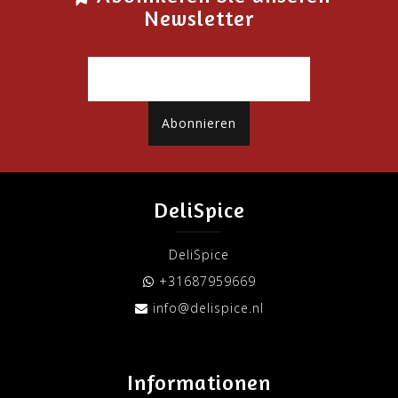
Newsletter
Abonnieren
DeliSpice
DeliSpice
+31687959669
info@delispice.nl
Informationen