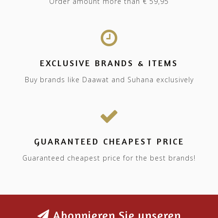
Order amount more than € 59,95
EXCLUSIVE BRANDS & ITEMS
Buy brands like Daawat and Suhana exclusively
GUARANTEED CHEAPEST PRICE
Guaranteed cheapest price for the best brands!
Abonnieren Sie unseren