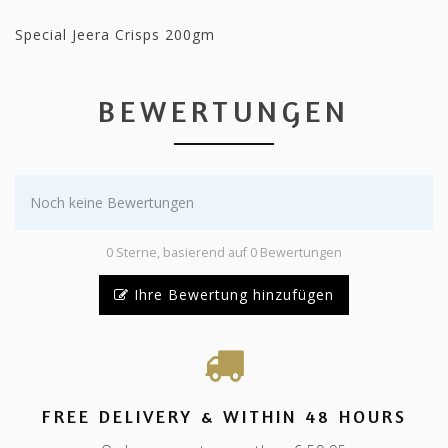
Special Jeera Crisps 200gm
BEWERTUNGEN
Noch keine Bewertungen
0 Sterne, basierend auf 0 Bewertungen
Ihre Bewertung hinzufügen
FREE DELIVERY & WITHIN 48 HOURS