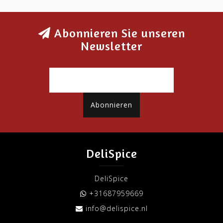
Abonnieren Sie unseren
Newsletter
Abonnieren
DeliSpice
DeliSpice
+31687959669
info@delispice.nl