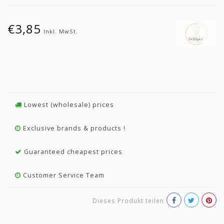
€3,85
Inkl. MwSt.
Lowest (wholesale) prices
Exclusive brands & products !
Guaranteed cheapest prices
Customer Service Team
Dieses Produkt teilen