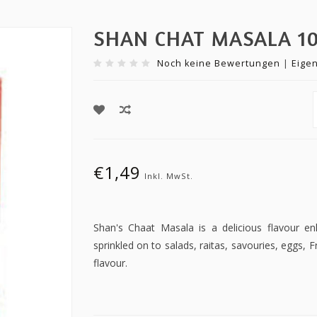
SHAN CHAT MASALA 1
Noch keine Bewertungen
|
Eige
€1,49
Inkl. MwSt.
Shan's Chaat Masala is a delicious flavour en
sprinkled on to salads, raitas, savouries, eggs, F
flavour.