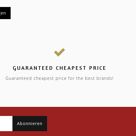
gen
GUARANTEED CHEAPEST PRICE
Guaranteed cheapest price for the best brands!
Abonnieren