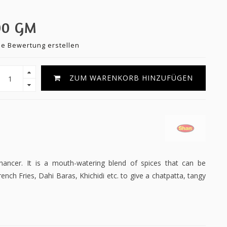
00 GM
ne Bewertung erstellen
ZUM WARENKORB HINZUFÜGEN
hancer. It is a mouth-watering blend of spices that can be
rench Fries, Dahi Baras, Khichidi etc. to give a chatpatta, tangy