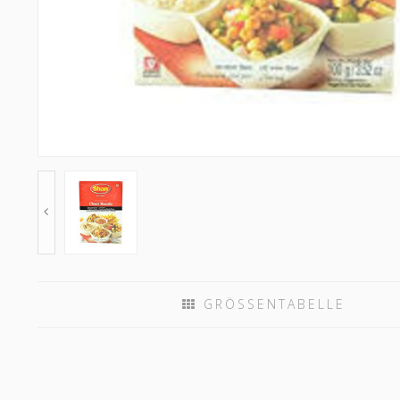
GRÖSSENTABELLE