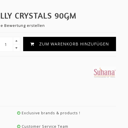
LLY CRYSTALS 90GM
ne Bewertung erstellen
ZUM WARENKORB HINZUFÜGEN
Exclusive brands & products !
Customer Service Team