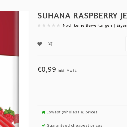
SUHANA RASPBERRY JE
Noch keine Bewertungen
|
Eige
€0,99
Inkl. MwSt.
Lowest (wholesale) prices
Guaranteed cheapest prices