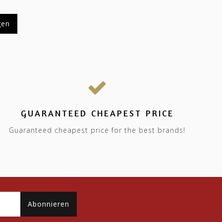
gen
GUARANTEED CHEAPEST PRICE
Guaranteed cheapest price for the best brands!
Abonnieren