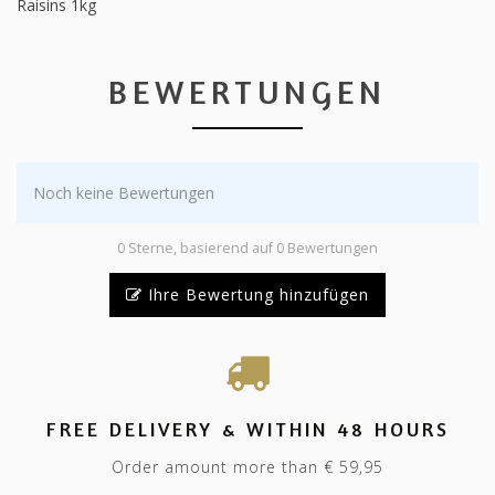
Raisins 1kg
BEWERTUNGEN
Noch keine Bewertungen
0 Sterne, basierend auf 0 Bewertungen
Ihre Bewertung hinzufügen
FREE DELIVERY & WITHIN 48 HOURS
Order amount more than € 59,95