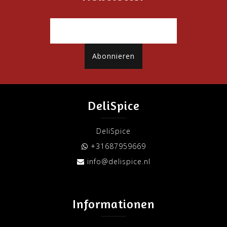
Abonnieren
DeliSpice
DeliSpice
+31687959669
info@delispice.nl
Informationen