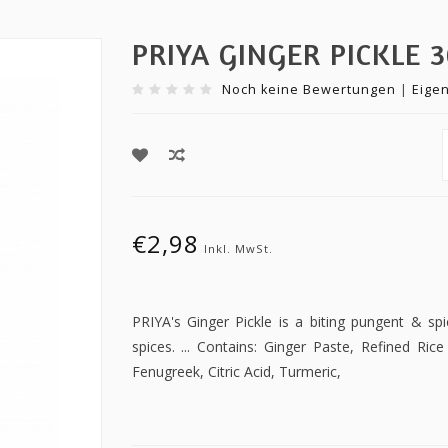
PRIYA GINGER PICKLE 
Noch keine Bewertungen
|
Eige
€2,98
Inkl. MwSt.
PRIYA's Ginger Pickle is a biting pungent & spi
spices. ... Contains: Ginger Paste, Refined Rice
Fenugreek, Citric Acid, Turmeric,