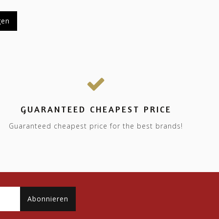
gen
GUARANTEED CHEAPEST PRICE
Guaranteed cheapest price for the best brands!
Abonnieren