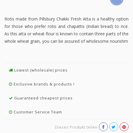
Rotis made from Pillsbury Chakki Fresh Atta is a healthy option
for those who prefer rotis and chapattis (Indian bread) to rice.
As this atta or wheat flour is known to contain three parts of the
whole wheat grain, you can be assured of wholesome nourishm
Lowest (wholesale) prices
Exclusive brands & products !
Guaranteed cheapest prices
Customer Service Team
Dieses Produkt teilen