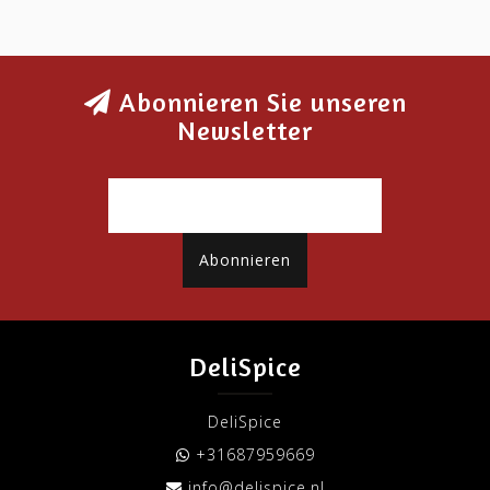
Abonnieren Sie unseren
Newsletter
Abonnieren
DeliSpice
DeliSpice
+31687959669
info@delispice.nl