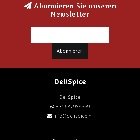
Abonnieren Sie unseren
Newsletter
Abonnieren
DeliSpice
DeliSpice
+31687959669
info@delispice.nl