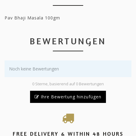
Pav Bhaji Masala 100gm
BEWERTUNGEN
Noch keine Bewertungen
0 Sterne, basierend auf 0 Bewertungen
Ihre Bewertung hinzufügen
FREE DELIVERY & WITHIN 48 HOURS