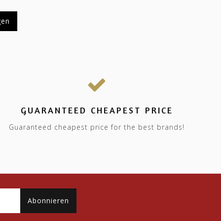
gen
GUARANTEED CHEAPEST PRICE
Guaranteed cheapest price for the best brands!
Abonnieren