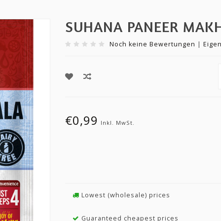
SUHANA PANEER MAK
Noch keine Bewertungen
|
Eige
€0,99
Inkl. MwSt.
Lowest (wholesale) prices
Guaranteed cheapest prices