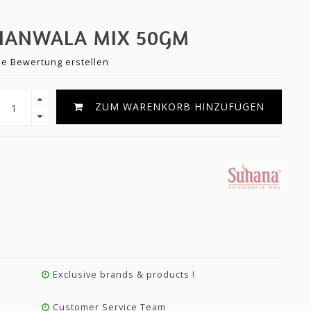
HANWALA MIX 50GM
ne Bewertung erstellen
ZUM WARENKORB HINZUFÜGEN
Exclusive brands & products !
Customer Service Team