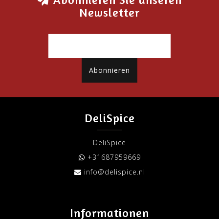
Newsletter
Abonnieren
DeliSpice
DeliSpice
+31687959669
info@delispice.nl
Informationen