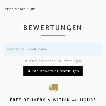
Nihari Masala 60gm
BEWERTUNGEN
Noch keine Bewertungen
0 Sterne, basierend auf 0 Bewertungen
Ihre Bewertung hinzufügen
FREE DELIVERY & WITHIN 48 HOURS