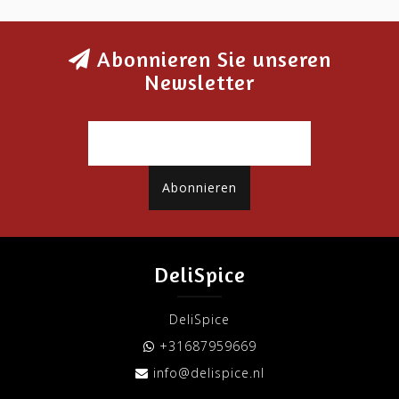
Abonnieren Sie unseren
Newsletter
Abonnieren
DeliSpice
DeliSpice
+31687959669
info@delispice.nl