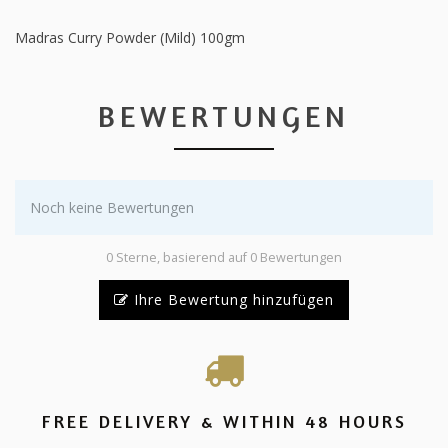
Madras Curry Powder (Mild) 100gm
BEWERTUNGEN
Noch keine Bewertungen
0 Sterne, basierend auf 0 Bewertungen
Ihre Bewertung hinzufügen
FREE DELIVERY & WITHIN 48 HOURS