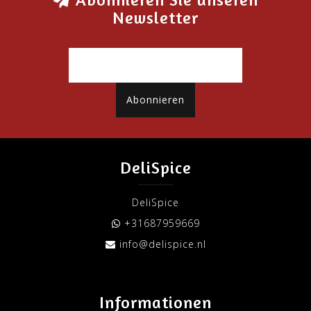
Newsletter
Abonnieren
DeliSpice
DeliSpice
+31687959669
info@delispice.nl
Informationen