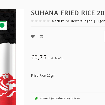
SUHANA FRIED RICE 2
Noch keine Bewertungen
|
Eige
€0,75
Inkl. MwSt.
Fried Rice 20gm
Lowest (wholesale) prices