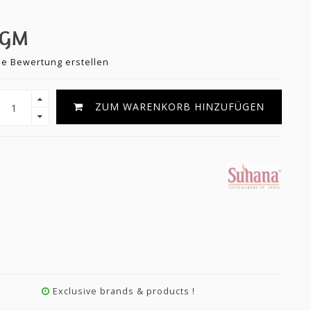
0GM
ne Bewertung erstellen
ZUM WARENKORB HINZUFÜGEN
Exclusive brands & products !