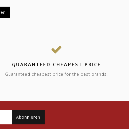
gen
GUARANTEED CHEAPEST PRICE
Guaranteed cheapest price for the best brands!
Abonnieren