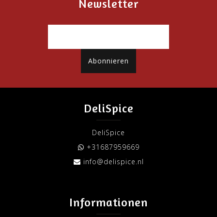
Newsletter
Abonnieren
DeliSpice
DeliSpice
+31687959669
info@delispice.nl
Informationen