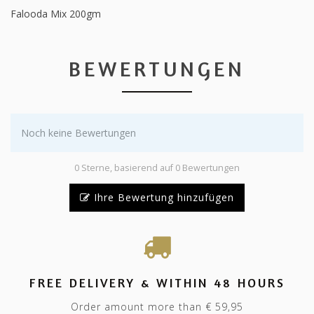
Falooda Mix 200gm
BEWERTUNGEN
Noch keine Bewertungen
0 Sterne, basierend auf 0 Bewertungen
Ihre Bewertung hinzufügen
FREE DELIVERY & WITHIN 48 HOURS
Order amount more than € 59,95