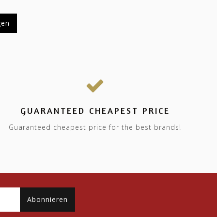
gen
GUARANTEED CHEAPEST PRICE
Guaranteed cheapest price for the best brands!
Abonnieren