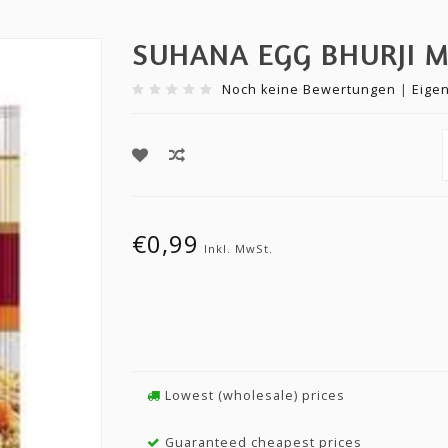
SUHANA EGG BHURJI M
Noch keine Bewertungen
|
Eige
€0,99
Inkl. MwSt.
Lowest (wholesale) prices
Guaranteed cheapest prices