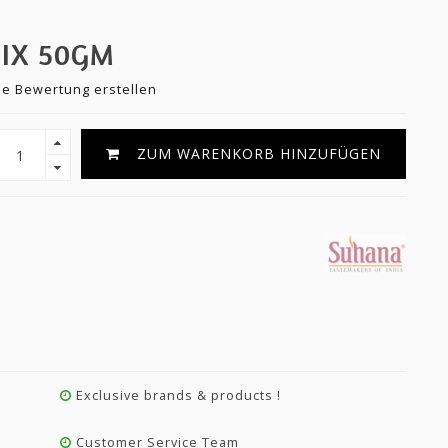
IX 50GM
ne Bewertung erstellen
ZUM WARENKORB HINZUFÜGEN
Exclusive brands & products !
Customer Service Team