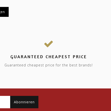
gen
GUARANTEED CHEAPEST PRICE
Guaranteed cheapest price for the best brands!
Abonnieren