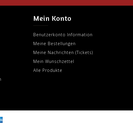
Mein Konto
Benutzerkonto Information
Meine Bestellungen
Meine Nachrichten (Tickets)
Mein Wunschzettel
Alle Produkte
m