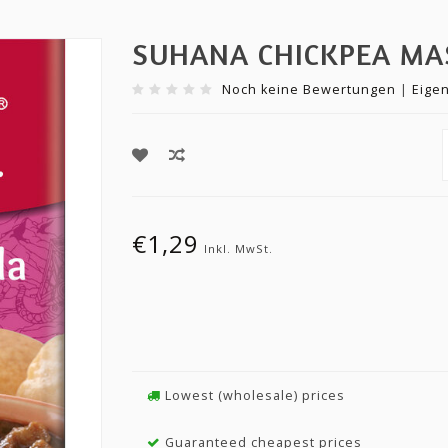
SUHANA CHICKPEA MA
Noch keine Bewertungen
|
Eige
€1,29
Inkl. MwSt.
Lowest (wholesale) prices
Guaranteed cheapest prices