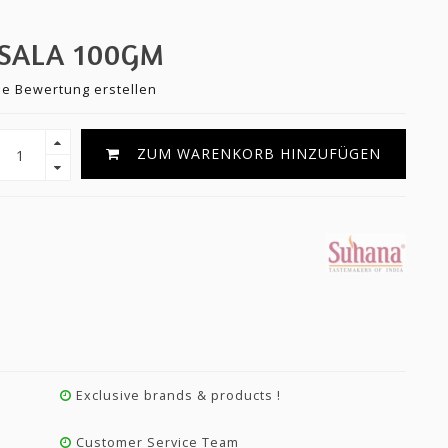
SALA 100GM
ne Bewertung erstellen
ZUM WARENKORB HINZUFÜGEN
Exclusive brands & products !
Customer Service Team