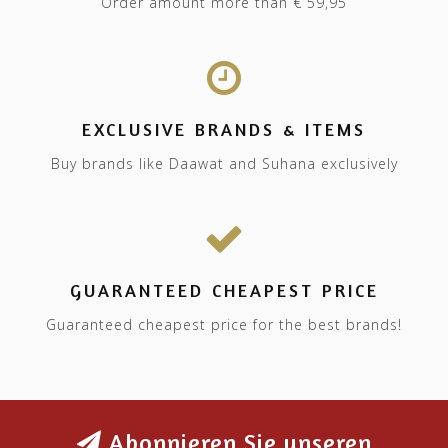
Order amount more than € 59,95
EXCLUSIVE BRANDS & ITEMS
Buy brands like Daawat and Suhana exclusively
GUARANTEED CHEAPEST PRICE
Guaranteed cheapest price for the best brands!
Abonnieren Sie unseren