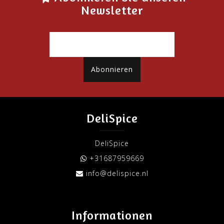
Newsletter
Abonnieren
DeliSpice
DeliSpice
+31687959669
info@delispice.nl
Informationen