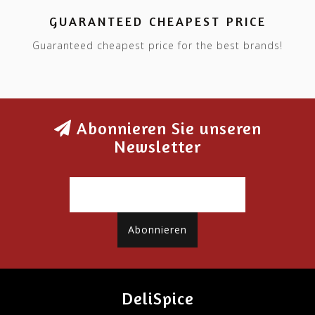
GUARANTEED CHEAPEST PRICE
Guaranteed cheapest price for the best brands!
Abonnieren Sie unseren
Newsletter
Abonnieren
DeliSpice