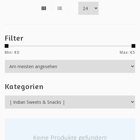
Filter
Min: €
0
Max: €
5
Kategorien
Keine Produkte gefunden!