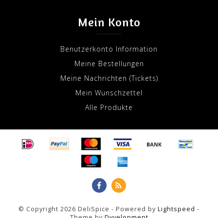
Mein Konto
Benutzerkonto Information
Meine Bestellungen
Meine Nachrichten (Tickets)
Mein Wunschzettel
Alle Produkte
© Copyright 2026 DeliSpice - Powered by
Lightspeed
-
Theme by
Dyvelopment