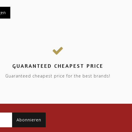
gen
GUARANTEED CHEAPEST PRICE
Guaranteed cheapest price for the best brands!
Abonnieren