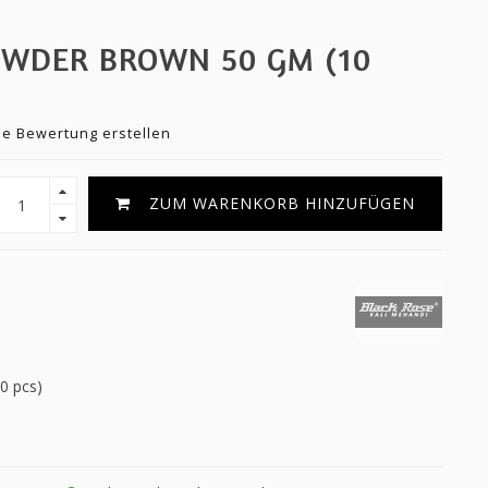
OWDER BROWN 50 GM (10
ne Bewertung erstellen
ZUM WARENKORB HINZUFÜGEN
0 pcs)