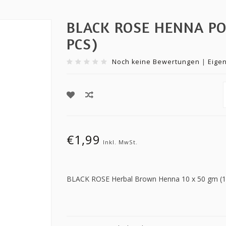
BLACK ROSE HENNA P
PCS)
Noch keine Bewertungen
|
Eige
€1,99
Inkl. MwSt.
BLACK ROSE Herbal Brown Henna 10 x 50 gm (1