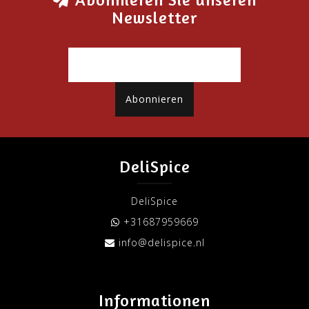
Newsletter
Abonnieren
DeliSpice
DeliSpice
+31687959669
info@delispice.nl
Informationen