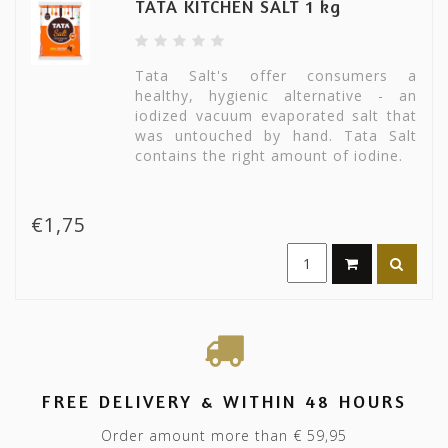
TATA KITCHEN SALT 1 kg
Tata Salt's offer consumers a
healthy, hygienic alternative - an
iodized vacuum evaporated salt that
was untouched by hand. Tata Salt
contains the right amount of iodine.
€1,75
FREE DELIVERY & WITHIN 48 HOURS
Order amount more than € 59,95