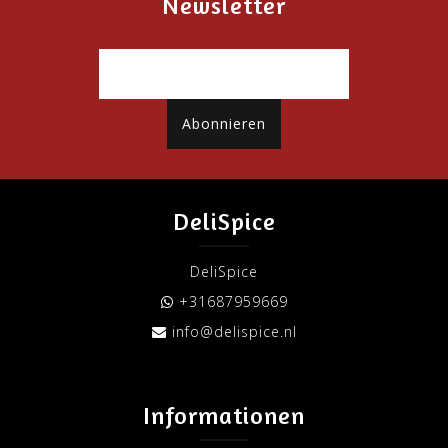
Newsletter
Abonnieren
DeliSpice
DeliSpice
+31687959669
info@delispice.nl
Informationen