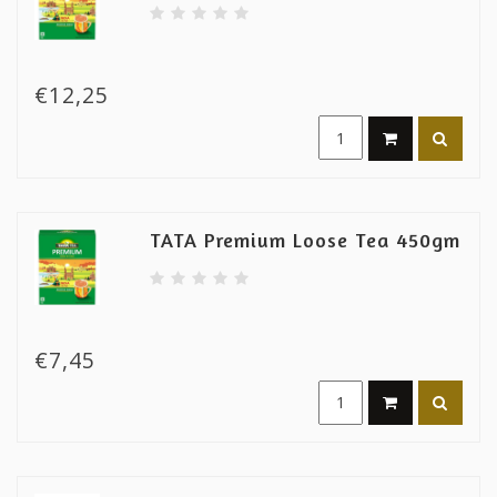
€12,25
TATA Premium Loose Tea 450gm
€7,45