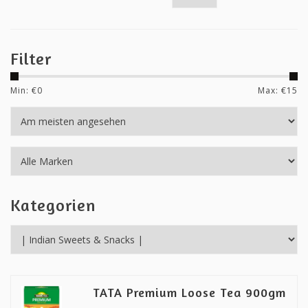
Filter
Min: €
0
Max: €
15
Kategorien
TATA Premium Loose Tea 900gm